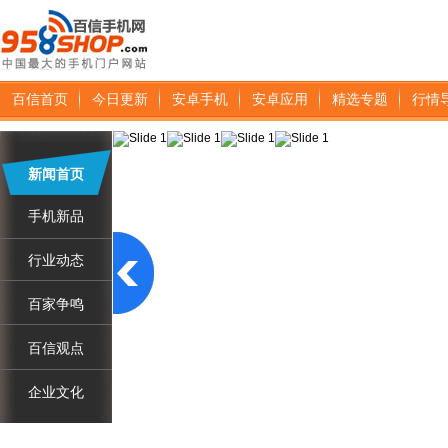
百信首页
今日更新
安卓手机
安卓应用
精选专题
行情
新闻首页
手机新品
行业动态
百家争鸣
百信观点
企业文化