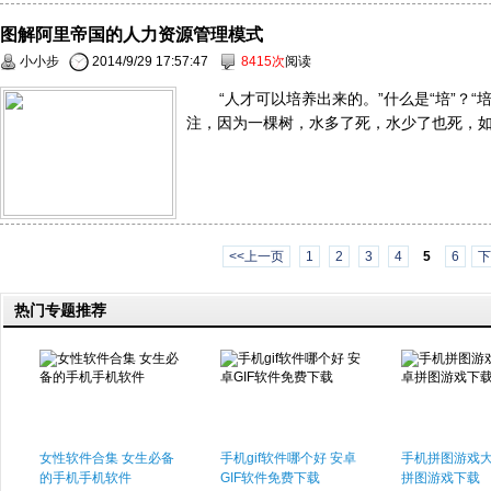
图解阿里帝国的人力资源管理模式
小小步
2014/9/29 17:57:47
8415次
阅读
“人才可以培养出来的。”什么是“培”？
注，因为一棵树，水多了死，水少了也死，如何
<<上一页
1
2
3
4
5
6
下
热门专题推荐
女性软件合集 女生必备
手机gif软件哪个好 安卓
手机拼图游戏大
的手机手机软件
GIF软件免费下载
拼图游戏下载