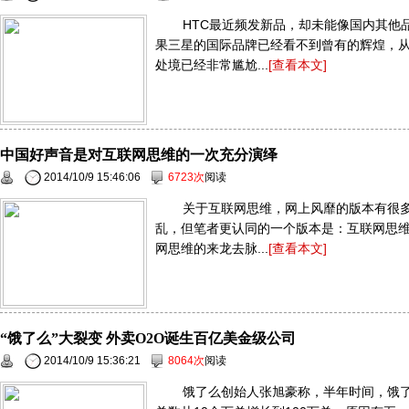
HTC最近频发新品，却未能像国内其他
果三星的国际品牌已经看不到曾有的辉煌，从
处境已经非常尴尬...
[查看本文]
中国好声音是对互联网思维的一次充分演绎
2014/10/9 15:46:06
6723次
阅读
关于互联网思维，网上风靡的版本有很
乱，但笔者更认同的一个版本是：互联网思维
网思维的来龙去脉...
[查看本文]
“饿了么”大裂变 外卖O2O诞生百亿美金级公司
2014/10/9 15:36:21
8064次
阅读
饿了么创始人张旭豪称，半年时间，饿了么