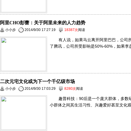
阿里CHO彭蕾：关于阿里未来的人力趋势
小小步
2014/9/30 17:27:19
18387次
阅读
有人说，如果马云离开阿里巴巴，公司所
了腾讯，公司所受影响是50%-60%，如果
二次元宅文化或为下一个千亿级市场
小小步
2014/9/30 17:03:29
8280次
阅读
趣普科技：90后是一个庞大群体，多数
小群体之间其生活习性、兴趣爱好甚至文化观念