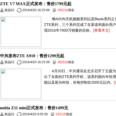
ZTE V7 MAX正式发布：售价1799元起
联晶01
2016/4/20 16:25:06
2952次
阅读
继AXON天机旗舰系列以及Blade系
ZTE系列，三个系列完成了在渠道和面向用
现2016年7000万销量的目标。
[查看本文]
中兴发布ZTE A910：售价1299元起
联晶01
2016/4/20 16:23:39
3825次
阅读
4月20日，中兴通讯在北京召开了主题为
出了全新的ZTE系列手机，该系列面向年轻
能以及新兴科技，价格控制在2000元以内。
nubia Z11 mini正式发布：售价1499元
联晶01
2016/4/20 9:55:50
3321次
阅读