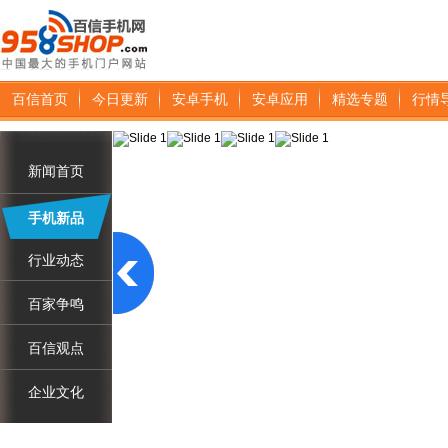
百信首页
今日更新
安卓手机
安卓应用
精选专题
行情
新闻首页
手机新品
行业动态
百家争鸣
百信观点
企业文化