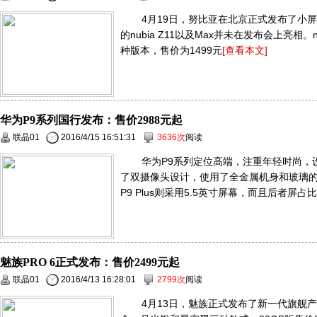
4月19日，努比亚在北京正式发布了小屏新品—
的nubia Z11以及Max并未在发布会上亮相。n
种版本，售价为1499元
[查看本文]
华为P9系列国行发布：售价2988元起
联晶01
2016/4/15 16:51:31
3636次
阅读
华为P9系列定位高端，注重年轻时尚，设计
了双摄像头设计，使用了全金属机身和玻璃的组
P9 Plus则采用5.5英寸屏幕，而且后者屏占
魅族PRO 6正式发布：售价2499元起
联晶01
2016/4/13 16:28:01
2799次
阅读
4月13日，魅族正式发布了新一代旗舰产