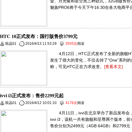
金、月光银和星空黑三种款式，32GB版售价24
魅族PRO6将于今天下午16:30在各大电商
HTC 10正式发布：国行版售价3799元
联晶01
2016/4/13 11:53:29
3555次
阅读
4月12日，HTC正式发布了全新的旗舰H
发生了很大的变化，不仅去掉了“One”系列
称，可见HTC正在力求改变。
[查看本文]
ivvi i3正式发布：售价2299元起
联晶01
2016/4/12 10:01:10
4176次
阅读
4月11日，ivvi在北京举办了新品发
ivvi i3，该机一共有旗舰和至尊两个版本，前
售价分别为2499元（4GB 64GB）和2799元（