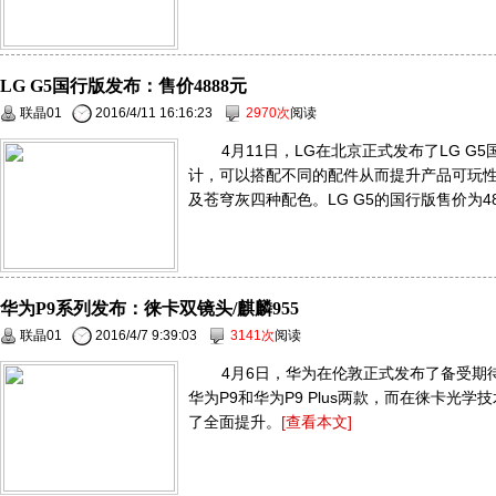
LG G5国行版发布：售价4888元
联晶01
2016/4/11 16:16:23
2970次
阅读
4月11日，LG在北京正式发布了LG 
计，可以搭配不同的配件从而提升产品可玩
及苍穹灰四种配色。LG G5的国行版售价为48
华为P9系列发布：徕卡双镜头/麒麟955
联晶01
2016/4/7 9:39:03
3141次
阅读
4月6日，华为在伦敦正式发布了备受期
华为P9和华为P9 Plus两款，而在徕卡光
了全面提升。
[查看本文]