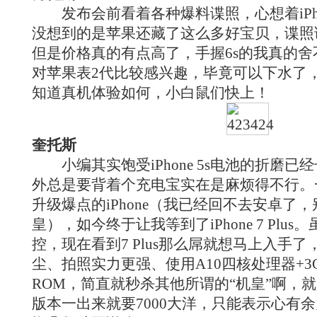
发布会前看着各种爆料谍照，心想着iPho
没想到的是苹果还藏了这么多好宝贝，谍照
但是价格真的有点高了，手握6s的我真的
对苹果表2代比较感兴趣，毕竟可以下水了
知道真机体验如何，小白鼠们快上！
奎托斯
小编其实饱受iPhone 5s电池的折磨已
外总是要背着个充电宝实在是麻烦得不行。
升级爆点的iPhone（我已经回不去安卓了
皇），如今终于让我等到了iPhone 7 Plu
控，现在看到7 Plus那么屌就想马上入手
尘、拍照实力更强、使用A10四核处理器+3GB 
ROM，简直就秒杀其他所谓的“机皇”啊，就是国行
版本一出来就要7000大洋，只能表示心有