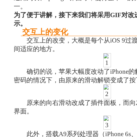
一。
为了便于讲解，接下来我们将采用GIF对改
示。
交互上的变化
交互上的改变，大概是每个从iOS 9过渡到
间适应的地方。
确切的说，苹果大幅度改动了iPhone
密码的情况下，由原来的滑动解锁变成了按下
原来的向右滑动改成了插件面板，而向
界面。
此外，搭载A9系列处理器（iPhone 6s、iPho