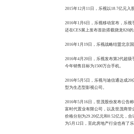
2015年12月11日，乐视以18.7亿元
2016年1月6日，乐视移动宣布，乐视手
还在CES展上发布首款搭载骁龙820的乐M
2016年1月19日，乐视战略结盟
2016年4月20日，乐视发布第2代
今年销售目标为1500万台手机。
2016年5月5日，乐视与迪信通达成
型为生态型影视公司。
2016年5月16日，世茂股份发布
富时代置业有限公司，以及世茂商管公
价格分别为29.20亿元和0.52亿元
为5月12日，至此房地产行业也有了