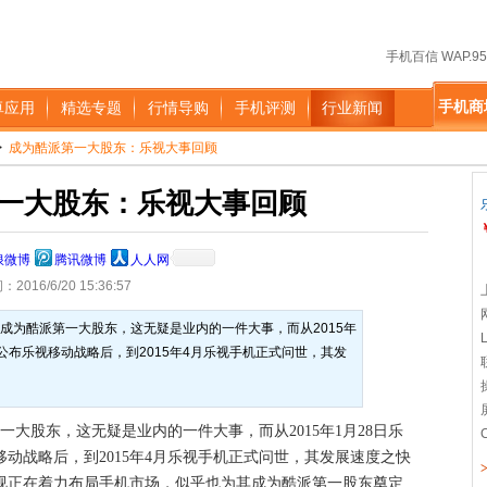
手机百信 WAP.95
手机商
卓应用
精选专题
行情导购
手机评测
行业新闻
>
成为酷派第一大股东：乐视大事回顾
一大股东：乐视大事回顾
浪微博
腾讯微博
人人网
016/6/20 15:36:57
宣布成为酷派第一大股东，这无疑是业内的一件大事，而从2015年
公布乐视移动战略后，到2015年4月乐视手机正式问世，其发
第一大股东，这无疑是业内的一件大事，而从2015年1月28日乐
动战略后，到2015年4月乐视手机正式问世，其发展速度之快
视正在着力布局手机市场，似乎也为其成为酷派第一股东奠定