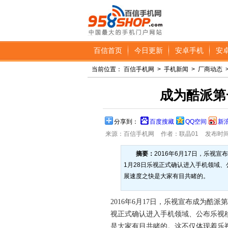
百信首页
今日更新
安卓手机
安
当前位置：
百信手机网
>
手机新闻
>
厂商动态
成为酷派第
分享到：
百度搜藏
QQ空间
新
来源：百信手机网
作者：联晶01
发布时间：2
摘要：
2016年6月17日，乐视
1月28日乐视正式确认进入手机领域、
展速度之快是大家有目共睹的。
2016年6月17日，乐视宣布成为酷派
视正式确认进入手机领域、公布乐视移
是大家有目共睹的。这不仅体现着乐