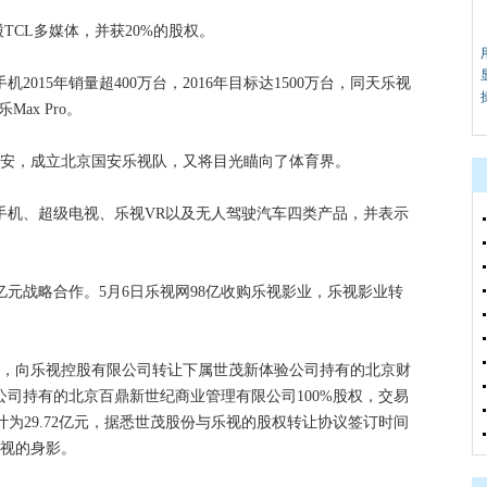
入股TCL多媒体，并获20%的股权。
机2015年销量超400万台，2016年目标达1500万台，同天乐视
ax Pro。
北京国安，成立北京国安乐视队，又将目光瞄向了体育界。
超级手机、超级电视、乐视VR以及无人驾驶汽车四类产品，并表示
20亿元战略合作。5月6日乐视网98亿收购乐视影业，乐视影业转
公告称，向乐视控股有限公司转让下属世茂新体验公司持有的北京财
司持有的北京百鼎新世纪商业管理有限公司100%股权，交易
，合计为29.72亿元，据悉世茂股份与乐视的股权转让协议签订时间
乐视的身影。